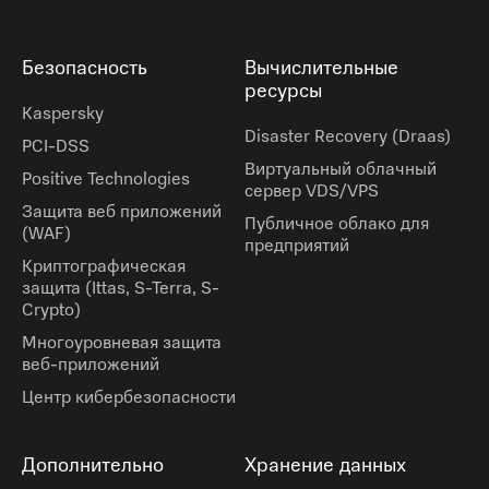
Безопасность
Вычислительные
ресурсы
Kaspersky
Disaster Recovery (Draas)
PCI-DSS
Виртуальный облачный
Positive Technologies
сервер VDS/VPS
Защита веб приложений
Публичное облако для
(WAF)
предприятий
Криптографическая
защита (Ittas, S-Terra, S-
Crypto)
Многоуровневая защита
веб-приложений
Центр кибербезопасности
Дополнительно
Хранение данных