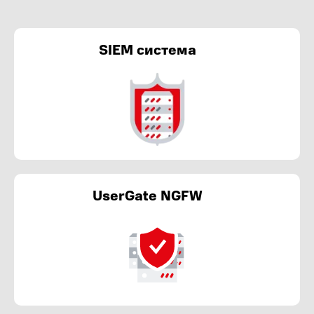
SIEM система
UserGate NGFW