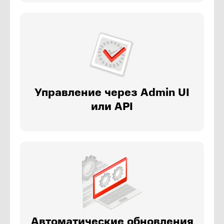
Управление через Admin UI
или API
Автоматические обновления